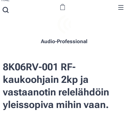
Audio-Professional
8K06RV-001 RF-
kaukoohjain 2kp ja
vastaanotin relelähdöin
yleissopiva mihin vaan.