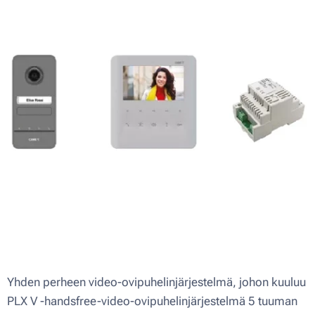
Yhden perheen video-ovipuhelinjärjestelmä, johon kuuluu
PLX V -handsfree-video-ovipuhelinjärjestelmä 5 tuuman