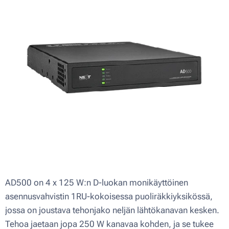
AD500 on 4 x 125 W:n D-luokan monikäyttöinen
asennusvahvistin 1RU-kokoisessa puoliräkkiyksikössä,
jossa on joustava tehonjako neljän lähtökanavan kesken.
Tehoa jaetaan jopa 250 W kanavaa kohden, ja se tukee