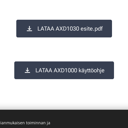
LATAA AXD1030 esite.pdf
LATAA AXD1000 käyttöohje
ianmukaisen toiminnan ja