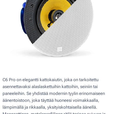
C6 Pro on elegantti kattokaiutin, joka on tarkoitettu
asennettavaksi alaslaskettuihin kattoihin, seiniin tai
paneeleihin. Se yhdistää modernin tyylin erinomaiseen
äänentoistoon, joka täyttää huoneesi voimakkaalla,
lämpimällä ja rikkaalla, yksityiskohtaisella äänellä.