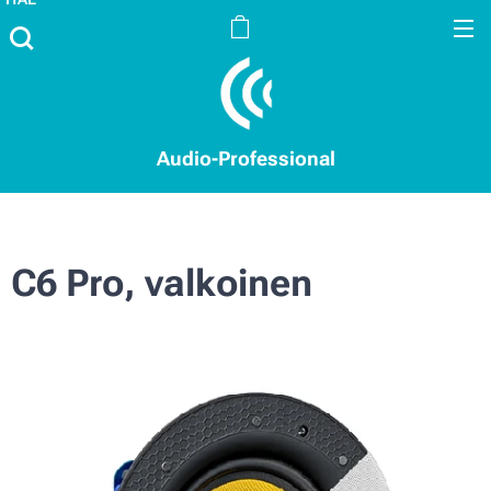
Audio-Professional
C6 Pro, valkoinen