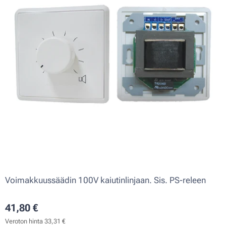
Voimakkuussäädin 100V kaiutinlinjaan. Sis. PS-releen
41,80
€
Veroton hinta 33,31 €