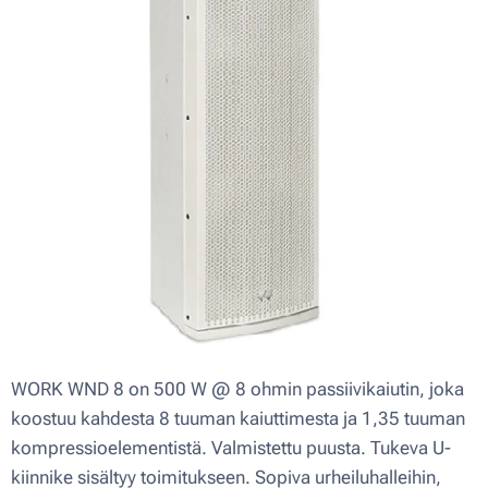
WORK WND 8 on 500 W @ 8 ohmin passiivikaiutin, joka
koostuu kahdesta 8 tuuman kaiuttimesta ja 1,35 tuuman
kompressioelementistä. Valmistettu puusta. Tukeva U-
kiinnike sisältyy toimitukseen. Sopiva urheiluhalleihin,