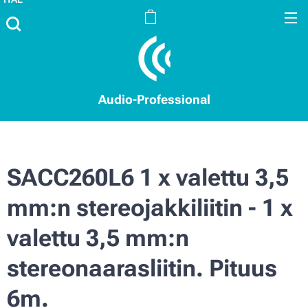
Audio-Professional
SACC260L6 1 x valettu 3,5
mm:n stereojakkiliitin - 1 x
valettu 3,5 mm:n
stereonaarasliitin. Pituus
6m.