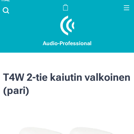
Audio-Professional
T4W 2-tie kaiutin valkoinen
(pari)