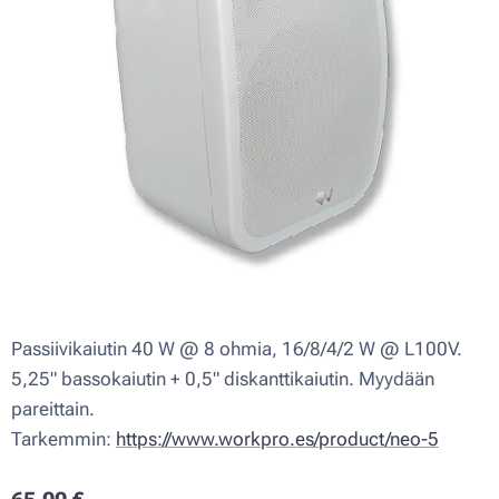
Passiivikaiutin 40 W @ 8 ohmia, 16/8/4/2 W @ L100V.
5,25" bassokaiutin + 0,5" diskanttikaiutin. Myydään
pareittain.
Tarkemmin:
https://www.workpro.es/product/neo-5