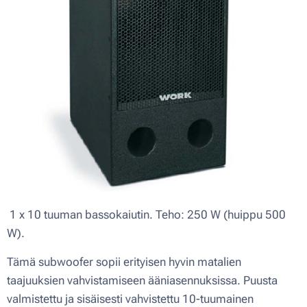
1 x 10 tuuman bassokaiutin. Teho: 250 W (huippu 500
W).
Tämä subwoofer sopii erityisen hyvin matalien
taajuuksien vahvistamiseen ääniasennuksissa. Puusta
valmistettu ja sisäisesti vahvistettu 10-tuumainen