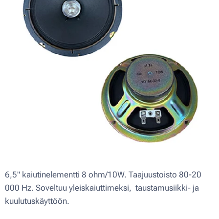
6,5" kaiutinelementti 8 ohm/10W. Taajuustoisto 80-20
000 Hz. Soveltuu yleiskaiuttimeksi, taustamusiikki- ja
kuulutuskäyttöön.